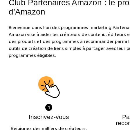
Club Partenaires Amazon : le pr
d’Amazon
Bienvenue dans l’un des programmes marketing Partenai
Amazon vise à aider les créateurs de contenu, éditeurs e
des produits et des programmes à recommander parmi les 
outils de création de liens simples à partager avec leur p
programmes éligibles.
1
Inscrivez-vous
Pa
reco
Rejoignez des milliers de créateurs,