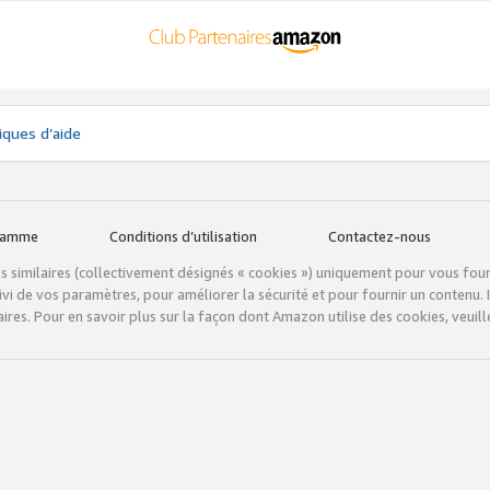
iques d’aide
gramme
Conditions d’utilisation
Contactez-nous
tils similaires (collectivement désignés « cookies ») uniquement pour vous fou
vi de vos paramètres, pour améliorer la sécurité et pour fournir un contenu. I
ires. Pour en savoir plus sur la façon dont Amazon utilise des cookies, veuille