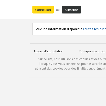
Connexion
S’inscrire
ou
Aucune information disponible
Toutes les rubr
Accord d’exploitation
Politiques du pro
Sur ce site, nous utilisons des cookies et des ou
lorsque vous vous connectez, pour assurer le sui
utilisent des cookies pour des finalités supplémenta