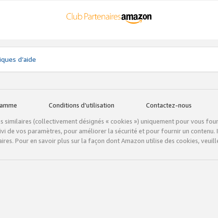
iques d’aide
gramme
Conditions d’utilisation
Contactez-nous
tils similaires (collectivement désignés « cookies ») uniquement pour vous fou
vi de vos paramètres, pour améliorer la sécurité et pour fournir un contenu. I
ires. Pour en savoir plus sur la façon dont Amazon utilise des cookies, veuille