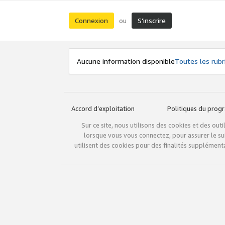
Connexion
S’inscrire
ou
Aucune information disponible
Toutes les rubr
Accord d’exploitation
Politiques du pro
Sur ce site, nous utilisons des cookies et des ou
lorsque vous vous connectez, pour assurer le sui
utilisent des cookies pour des finalités supplémenta