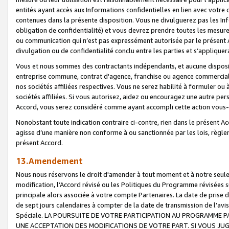
entités ayant accès aux Informations confidentielles en lien avec votre 
contenues dans la présente disposition. Vous ne divulguerez pas les Info
obligation de confidentialité) et vous devrez prendre toutes les mesure
ou communication qui n’est pas expressément autorisée par le présent A
divulgation ou de confidentialité conclu entre les parties et s’appliquer
Vous et nous sommes des contractants indépendants, et aucune disposit
entreprise commune, contrat d'agence, franchise ou agence commerciale
nos sociétés affiliées respectives. Vous ne serez habilité à formuler o
sociétés affiliées. Si vous autorisez, aidez ou encouragez une autre pe
Accord, vous serez considéré comme ayant accompli cette action vou
Nonobstant toute indication contraire ci-contre, rien dans le présent Ac
agisse d’une manière non conforme à ou sanctionnée par les lois, règlem
présent Accord.
13.Amendement
Nous nous réservons le droit d'amender à tout moment et à notre seule 
modification, l’Accord révisé ou les Politiques du Programme révisées s
principale alors associée à votre compte Partenaires. La date de prise d’
de sept jours calendaires à compter de la date de transmission de l’av
Spéciale. LA POURSUITE DE VOTRE PARTICIPATION AU PROGRAMME P
UNE ACCEPTATION DES MODIFICATIONS DE VOTRE PART. SI VOUS JU