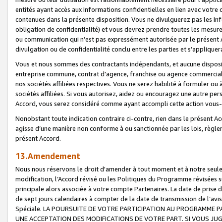
entités ayant accès aux Informations confidentielles en lien avec votre 
contenues dans la présente disposition. Vous ne divulguerez pas les Info
obligation de confidentialité) et vous devrez prendre toutes les mesure
ou communication qui n’est pas expressément autorisée par le présent A
divulgation ou de confidentialité conclu entre les parties et s’appliquer
Vous et nous sommes des contractants indépendants, et aucune disposit
entreprise commune, contrat d'agence, franchise ou agence commerciale
nos sociétés affiliées respectives. Vous ne serez habilité à formuler o
sociétés affiliées. Si vous autorisez, aidez ou encouragez une autre pe
Accord, vous serez considéré comme ayant accompli cette action vou
Nonobstant toute indication contraire ci-contre, rien dans le présent Ac
agisse d’une manière non conforme à ou sanctionnée par les lois, règlem
présent Accord.
13.Amendement
Nous nous réservons le droit d'amender à tout moment et à notre seule 
modification, l’Accord révisé ou les Politiques du Programme révisées s
principale alors associée à votre compte Partenaires. La date de prise d’
de sept jours calendaires à compter de la date de transmission de l’av
Spéciale. LA POURSUITE DE VOTRE PARTICIPATION AU PROGRAMME P
UNE ACCEPTATION DES MODIFICATIONS DE VOTRE PART. SI VOUS JU