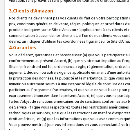
violation, sans préavis et sans préjudice de tout autre droit d’Amazo
3.Clients d’Amazon
Nos clients ne deviennent pas vos clients du fait de votre participati
prix, conditions générales de vente, règles, politiques et procédures d’u
produits indiquées sur le Site d’Amazon s’appliqueront à ces clients et
communication à aucun de nos clients et, si l’un de nos clients vous co
devrez lui indiquer d’utiliser les coordonnées figurant sur le Site d’Ama
4.Garanties
Vous déclarez, garantissez et reconnaissez (a) que vous participerez a
conformément au présent Accord, (b) que ni votre participation au Prog
Site n’enfreindront nul loi, ordonnance, règle, réglementation, ordre, li
jugement, décision ou autre exigence applicable émanant d’une autori
la protection des données, la publicité et le marketing), (c) que vous 
mineur ou autrement soumis à une incapacité légale de conclure des con
participer au Programme Partenaires, et que vous ne vous basez pour pr
expressément énoncées dans le présent Accord, (e) que vous ne particip
faites l’objet de sanctions américaines ou de sanctions conformes aux 
de Service; (f) que vous respecterez toutes les restrictions américaines
technologies et services, ainsi que les restrictions en matière d’exporta
droit américain; et (g) que les informations que vous avez communiqué
Vous pouvez mettre à jour vos informations en vous connectant à votre