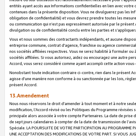
entités ayant accès aux Informations confidentielles en lien avec votre 
contenues dans la présente disposition. Vous ne divulguerez pas les Info
obligation de confidentialité) et vous devrez prendre toutes les mesure
ou communication qui n’est pas expressément autorisée par le présent A
divulgation ou de confidentialité conclu entre les parties et s’appliquer
Vous et nous sommes des contractants indépendants, et aucune disposit
entreprise commune, contrat d'agence, franchise ou agence commerciale
nos sociétés affiliées respectives. Vous ne serez habilité à formuler o
sociétés affiliées. Si vous autorisez, aidez ou encouragez une autre pe
Accord, vous serez considéré comme ayant accompli cette action vou
Nonobstant toute indication contraire ci-contre, rien dans le présent Ac
agisse d’une manière non conforme à ou sanctionnée par les lois, règlem
présent Accord.
13.Amendement
Nous nous réservons le droit d'amender à tout moment et à notre seule 
modification, l’Accord révisé ou les Politiques du Programme révisées s
principale alors associée à votre compte Partenaires. La date de prise d’
de sept jours calendaires à compter de la date de transmission de l’av
Spéciale. LA POURSUITE DE VOTRE PARTICIPATION AU PROGRAMME P
UNE ACCEPTATION DES MODIFICATIONS DE VOTRE PART. SI VOUS JU