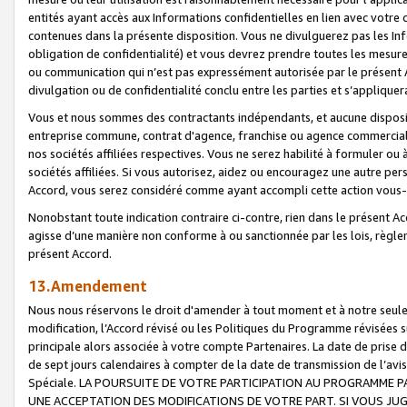
entités ayant accès aux Informations confidentielles en lien avec votre 
contenues dans la présente disposition. Vous ne divulguerez pas les Info
obligation de confidentialité) et vous devrez prendre toutes les mesure
ou communication qui n’est pas expressément autorisée par le présent A
divulgation ou de confidentialité conclu entre les parties et s’appliquer
Vous et nous sommes des contractants indépendants, et aucune disposit
entreprise commune, contrat d'agence, franchise ou agence commerciale
nos sociétés affiliées respectives. Vous ne serez habilité à formuler o
sociétés affiliées. Si vous autorisez, aidez ou encouragez une autre pe
Accord, vous serez considéré comme ayant accompli cette action vou
Nonobstant toute indication contraire ci-contre, rien dans le présent Ac
agisse d’une manière non conforme à ou sanctionnée par les lois, règlem
présent Accord.
13.Amendement
Nous nous réservons le droit d'amender à tout moment et à notre seule 
modification, l’Accord révisé ou les Politiques du Programme révisées s
principale alors associée à votre compte Partenaires. La date de prise d’
de sept jours calendaires à compter de la date de transmission de l’av
Spéciale. LA POURSUITE DE VOTRE PARTICIPATION AU PROGRAMME P
UNE ACCEPTATION DES MODIFICATIONS DE VOTRE PART. SI VOUS JU