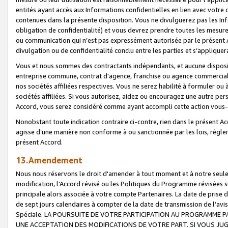
entités ayant accès aux Informations confidentielles en lien avec votre 
contenues dans la présente disposition. Vous ne divulguerez pas les Info
obligation de confidentialité) et vous devrez prendre toutes les mesure
ou communication qui n’est pas expressément autorisée par le présent A
divulgation ou de confidentialité conclu entre les parties et s’appliquer
Vous et nous sommes des contractants indépendants, et aucune disposit
entreprise commune, contrat d'agence, franchise ou agence commerciale
nos sociétés affiliées respectives. Vous ne serez habilité à formuler o
sociétés affiliées. Si vous autorisez, aidez ou encouragez une autre pe
Accord, vous serez considéré comme ayant accompli cette action vou
Nonobstant toute indication contraire ci-contre, rien dans le présent Ac
agisse d’une manière non conforme à ou sanctionnée par les lois, règlem
présent Accord.
13.Amendement
Nous nous réservons le droit d'amender à tout moment et à notre seule 
modification, l’Accord révisé ou les Politiques du Programme révisées s
principale alors associée à votre compte Partenaires. La date de prise d’
de sept jours calendaires à compter de la date de transmission de l’av
Spéciale. LA POURSUITE DE VOTRE PARTICIPATION AU PROGRAMME P
UNE ACCEPTATION DES MODIFICATIONS DE VOTRE PART. SI VOUS JU