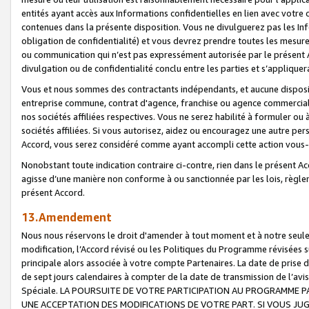
entités ayant accès aux Informations confidentielles en lien avec votre 
contenues dans la présente disposition. Vous ne divulguerez pas les Info
obligation de confidentialité) et vous devrez prendre toutes les mesure
ou communication qui n’est pas expressément autorisée par le présent A
divulgation ou de confidentialité conclu entre les parties et s’appliquer
Vous et nous sommes des contractants indépendants, et aucune disposit
entreprise commune, contrat d'agence, franchise ou agence commerciale
nos sociétés affiliées respectives. Vous ne serez habilité à formuler o
sociétés affiliées. Si vous autorisez, aidez ou encouragez une autre pe
Accord, vous serez considéré comme ayant accompli cette action vou
Nonobstant toute indication contraire ci-contre, rien dans le présent Ac
agisse d’une manière non conforme à ou sanctionnée par les lois, règlem
présent Accord.
13.Amendement
Nous nous réservons le droit d'amender à tout moment et à notre seule 
modification, l’Accord révisé ou les Politiques du Programme révisées s
principale alors associée à votre compte Partenaires. La date de prise d’
de sept jours calendaires à compter de la date de transmission de l’av
Spéciale. LA POURSUITE DE VOTRE PARTICIPATION AU PROGRAMME P
UNE ACCEPTATION DES MODIFICATIONS DE VOTRE PART. SI VOUS JU