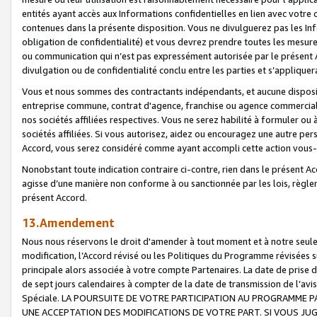
entités ayant accès aux Informations confidentielles en lien avec votre 
contenues dans la présente disposition. Vous ne divulguerez pas les Info
obligation de confidentialité) et vous devrez prendre toutes les mesure
ou communication qui n’est pas expressément autorisée par le présent A
divulgation ou de confidentialité conclu entre les parties et s’appliquer
Vous et nous sommes des contractants indépendants, et aucune disposit
entreprise commune, contrat d'agence, franchise ou agence commerciale
nos sociétés affiliées respectives. Vous ne serez habilité à formuler o
sociétés affiliées. Si vous autorisez, aidez ou encouragez une autre pe
Accord, vous serez considéré comme ayant accompli cette action vou
Nonobstant toute indication contraire ci-contre, rien dans le présent Ac
agisse d’une manière non conforme à ou sanctionnée par les lois, règlem
présent Accord.
13.Amendement
Nous nous réservons le droit d'amender à tout moment et à notre seule 
modification, l’Accord révisé ou les Politiques du Programme révisées s
principale alors associée à votre compte Partenaires. La date de prise d’
de sept jours calendaires à compter de la date de transmission de l’av
Spéciale. LA POURSUITE DE VOTRE PARTICIPATION AU PROGRAMME P
UNE ACCEPTATION DES MODIFICATIONS DE VOTRE PART. SI VOUS JU