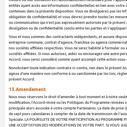
entités ayant accès aux Informations confidentielles en lien avec votre 
contenues dans la présente disposition. Vous ne divulguerez pas les Info
obligation de confidentialité) et vous devrez prendre toutes les mesure
ou communication qui n’est pas expressément autorisée par le présent A
divulgation ou de confidentialité conclu entre les parties et s’appliquer
Vous et nous sommes des contractants indépendants, et aucune disposit
entreprise commune, contrat d'agence, franchise ou agence commerciale
nos sociétés affiliées respectives. Vous ne serez habilité à formuler o
sociétés affiliées. Si vous autorisez, aidez ou encouragez une autre pe
Accord, vous serez considéré comme ayant accompli cette action vou
Nonobstant toute indication contraire ci-contre, rien dans le présent Ac
agisse d’une manière non conforme à ou sanctionnée par les lois, règlem
présent Accord.
13.Amendement
Nous nous réservons le droit d'amender à tout moment et à notre seule 
modification, l’Accord révisé ou les Politiques du Programme révisées s
principale alors associée à votre compte Partenaires. La date de prise d’
de sept jours calendaires à compter de la date de transmission de l’av
Spéciale. LA POURSUITE DE VOTRE PARTICIPATION AU PROGRAMME P
UNE ACCEPTATION DES MODIFICATIONS DE VOTRE PART. SI VOUS JU