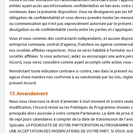
entités ayant accès aux Informations confidentielles en lien avec votre 
contenues dans la présente disposition. Vous ne divulguerez pas les Info
obligation de confidentialité) et vous devrez prendre toutes les mesure
ou communication qui n’est pas expressément autorisée par le présent A
divulgation ou de confidentialité conclu entre les parties et s’appliquer
Vous et nous sommes des contractants indépendants, et aucune disposit
entreprise commune, contrat d'agence, franchise ou agence commerciale
nos sociétés affiliées respectives. Vous ne serez habilité à formuler o
sociétés affiliées. Si vous autorisez, aidez ou encouragez une autre pe
Accord, vous serez considéré comme ayant accompli cette action vou
Nonobstant toute indication contraire ci-contre, rien dans le présent Ac
agisse d’une manière non conforme à ou sanctionnée par les lois, règlem
présent Accord.
13.Amendement
Nous nous réservons le droit d'amender à tout moment et à notre seule 
modification, l’Accord révisé ou les Politiques du Programme révisées s
principale alors associée à votre compte Partenaires. La date de prise d’
de sept jours calendaires à compter de la date de transmission de l’av
Spéciale. LA POURSUITE DE VOTRE PARTICIPATION AU PROGRAMME P
UNE ACCEPTATION DES MODIFICATIONS DE VOTRE PART. SI VOUS JU