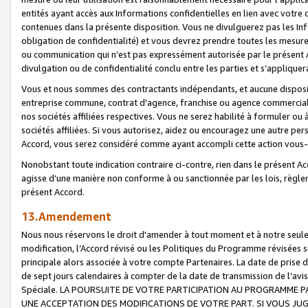
entités ayant accès aux Informations confidentielles en lien avec votre 
contenues dans la présente disposition. Vous ne divulguerez pas les Info
obligation de confidentialité) et vous devrez prendre toutes les mesure
ou communication qui n’est pas expressément autorisée par le présent A
divulgation ou de confidentialité conclu entre les parties et s’appliquer
Vous et nous sommes des contractants indépendants, et aucune disposit
entreprise commune, contrat d'agence, franchise ou agence commerciale
nos sociétés affiliées respectives. Vous ne serez habilité à formuler o
sociétés affiliées. Si vous autorisez, aidez ou encouragez une autre pe
Accord, vous serez considéré comme ayant accompli cette action vou
Nonobstant toute indication contraire ci-contre, rien dans le présent Ac
agisse d’une manière non conforme à ou sanctionnée par les lois, règlem
présent Accord.
13.Amendement
Nous nous réservons le droit d'amender à tout moment et à notre seule 
modification, l’Accord révisé ou les Politiques du Programme révisées s
principale alors associée à votre compte Partenaires. La date de prise d’
de sept jours calendaires à compter de la date de transmission de l’av
Spéciale. LA POURSUITE DE VOTRE PARTICIPATION AU PROGRAMME P
UNE ACCEPTATION DES MODIFICATIONS DE VOTRE PART. SI VOUS JU