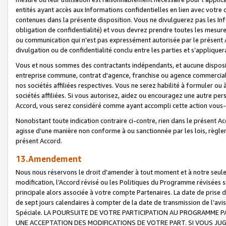
entités ayant accès aux Informations confidentielles en lien avec votre 
contenues dans la présente disposition. Vous ne divulguerez pas les Info
obligation de confidentialité) et vous devrez prendre toutes les mesure
ou communication qui n’est pas expressément autorisée par le présent A
divulgation ou de confidentialité conclu entre les parties et s’appliquer
Vous et nous sommes des contractants indépendants, et aucune disposit
entreprise commune, contrat d'agence, franchise ou agence commerciale
nos sociétés affiliées respectives. Vous ne serez habilité à formuler o
sociétés affiliées. Si vous autorisez, aidez ou encouragez une autre pe
Accord, vous serez considéré comme ayant accompli cette action vou
Nonobstant toute indication contraire ci-contre, rien dans le présent Ac
agisse d’une manière non conforme à ou sanctionnée par les lois, règlem
présent Accord.
13.Amendement
Nous nous réservons le droit d'amender à tout moment et à notre seule 
modification, l’Accord révisé ou les Politiques du Programme révisées s
principale alors associée à votre compte Partenaires. La date de prise d’
de sept jours calendaires à compter de la date de transmission de l’av
Spéciale. LA POURSUITE DE VOTRE PARTICIPATION AU PROGRAMME P
UNE ACCEPTATION DES MODIFICATIONS DE VOTRE PART. SI VOUS JU