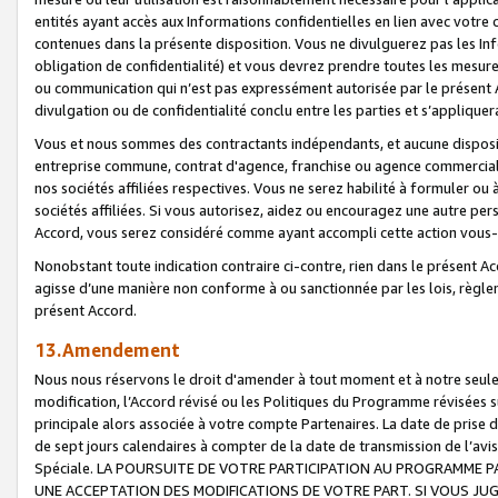
entités ayant accès aux Informations confidentielles en lien avec votre 
contenues dans la présente disposition. Vous ne divulguerez pas les Info
obligation de confidentialité) et vous devrez prendre toutes les mesure
ou communication qui n’est pas expressément autorisée par le présent A
divulgation ou de confidentialité conclu entre les parties et s’appliquer
Vous et nous sommes des contractants indépendants, et aucune disposit
entreprise commune, contrat d'agence, franchise ou agence commerciale
nos sociétés affiliées respectives. Vous ne serez habilité à formuler o
sociétés affiliées. Si vous autorisez, aidez ou encouragez une autre pe
Accord, vous serez considéré comme ayant accompli cette action vou
Nonobstant toute indication contraire ci-contre, rien dans le présent Ac
agisse d’une manière non conforme à ou sanctionnée par les lois, règlem
présent Accord.
13.Amendement
Nous nous réservons le droit d'amender à tout moment et à notre seule 
modification, l’Accord révisé ou les Politiques du Programme révisées s
principale alors associée à votre compte Partenaires. La date de prise d’
de sept jours calendaires à compter de la date de transmission de l’av
Spéciale. LA POURSUITE DE VOTRE PARTICIPATION AU PROGRAMME P
UNE ACCEPTATION DES MODIFICATIONS DE VOTRE PART. SI VOUS JU