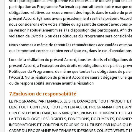
votre participation au Programme Partenaires a été utilisée pour une ac
participation au Programme Partenaires pourrait ternir notre marque ou
obligations relatives au recouvrement des impôts dans le cadre du prése
présent Accord; (g) nous avons précédemment résilié le présent Accord
nous considérons être votre affiliée ou agissant de concert avec vous 
sa version habituellement mise à la disposition des participants. Afin d’é
violation de l’Article 5 ou des Politiques du Programme sera considéré
Nous sommes à même de retenir les rémunérations accumulées et impayée
que le montant correct est bien versé (par ex., dans le cas d’annulations
Lors de la résiliation du présent Accord, tous les droits et obligations 
présent Accord, à l’exception des droits et obligations des parties prévus
Politiques du Programme, de même que toutes les obligations de paiement
l’Accord. Nulle résiliation du présent Accord ne saurait dégager l'une 
ou de responsabilité survenue avant la résiliation.
7.Exclusion de responsabilité
LE PROGRAMME PARTENAIRES, LE SITE D’AMAZON, TOUT PRODUIT ET 
LIEN, TOUT CONTENU, TOUTE INTERFACE DE PROGRAMMATION D'APP
CONTENU PUBLICITAIRE, NOS MARQUES, NOMS DE DOMAINE ET LOGOS
LA TECHNOLOGIE, LES LOGICIELS, FONCTIONS, DOCUMENTS, DONNEES
INFORMATIONS ET CONTENUS FOURNIS OU UTILISES PAR NOUS OU P
CADRE DU PROGRAMME PARTENAIRES (DESIGNES COLLECTIVEMENT LE