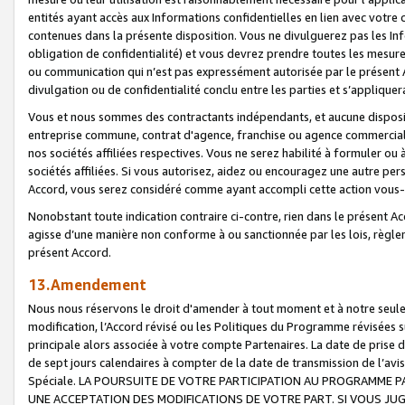
entités ayant accès aux Informations confidentielles en lien avec votre 
contenues dans la présente disposition. Vous ne divulguerez pas les Info
obligation de confidentialité) et vous devrez prendre toutes les mesure
ou communication qui n’est pas expressément autorisée par le présent A
divulgation ou de confidentialité conclu entre les parties et s’appliquer
Vous et nous sommes des contractants indépendants, et aucune disposit
entreprise commune, contrat d'agence, franchise ou agence commerciale
nos sociétés affiliées respectives. Vous ne serez habilité à formuler o
sociétés affiliées. Si vous autorisez, aidez ou encouragez une autre pe
Accord, vous serez considéré comme ayant accompli cette action vou
Nonobstant toute indication contraire ci-contre, rien dans le présent Ac
agisse d’une manière non conforme à ou sanctionnée par les lois, règlem
présent Accord.
13.Amendement
Nous nous réservons le droit d'amender à tout moment et à notre seule 
modification, l’Accord révisé ou les Politiques du Programme révisées s
principale alors associée à votre compte Partenaires. La date de prise d’
de sept jours calendaires à compter de la date de transmission de l’av
Spéciale. LA POURSUITE DE VOTRE PARTICIPATION AU PROGRAMME P
UNE ACCEPTATION DES MODIFICATIONS DE VOTRE PART. SI VOUS JU