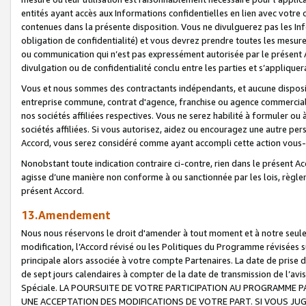
entités ayant accès aux Informations confidentielles en lien avec votre 
contenues dans la présente disposition. Vous ne divulguerez pas les Info
obligation de confidentialité) et vous devrez prendre toutes les mesure
ou communication qui n’est pas expressément autorisée par le présent A
divulgation ou de confidentialité conclu entre les parties et s’appliquer
Vous et nous sommes des contractants indépendants, et aucune disposit
entreprise commune, contrat d'agence, franchise ou agence commerciale
nos sociétés affiliées respectives. Vous ne serez habilité à formuler o
sociétés affiliées. Si vous autorisez, aidez ou encouragez une autre pe
Accord, vous serez considéré comme ayant accompli cette action vou
Nonobstant toute indication contraire ci-contre, rien dans le présent Ac
agisse d’une manière non conforme à ou sanctionnée par les lois, règlem
présent Accord.
13.Amendement
Nous nous réservons le droit d'amender à tout moment et à notre seule 
modification, l’Accord révisé ou les Politiques du Programme révisées s
principale alors associée à votre compte Partenaires. La date de prise d’
de sept jours calendaires à compter de la date de transmission de l’av
Spéciale. LA POURSUITE DE VOTRE PARTICIPATION AU PROGRAMME P
UNE ACCEPTATION DES MODIFICATIONS DE VOTRE PART. SI VOUS JU