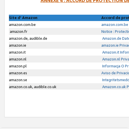
ANNEXE 4 : ACCORD DE PROTECTION 
Site d’ Amazon
Accord de pro
amazon.com.be
amazon.com.be 
amazon.fr
Notice : Protect
amazon.de, audible.de
Amazon.de Date
amazon.ie
amazon.ie Priva
amazon.it
Amazon.it Infor
amazon.nl
Amazon.nl Priva
amazon.pl
Informacja O P
amazon.es
Aviso de Privac
amazon.se
Integritetsmed
amazon.co.uk, audible.co.uk
Amazon.co.uk Pr