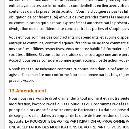
entités ayant accès aux Informations confidentielles en lien avec votre 
contenues dans la présente disposition. Vous ne divulguerez pas les Info
obligation de confidentialité) et vous devrez prendre toutes les mesure
ou communication qui n’est pas expressément autorisée par le présent A
divulgation ou de confidentialité conclu entre les parties et s’appliquer
Vous et nous sommes des contractants indépendants, et aucune disposit
entreprise commune, contrat d'agence, franchise ou agence commerciale
nos sociétés affiliées respectives. Vous ne serez habilité à formuler o
sociétés affiliées. Si vous autorisez, aidez ou encouragez une autre pe
Accord, vous serez considéré comme ayant accompli cette action vou
Nonobstant toute indication contraire ci-contre, rien dans le présent Ac
agisse d’une manière non conforme à ou sanctionnée par les lois, règlem
présent Accord.
13.Amendement
Nous nous réservons le droit d'amender à tout moment et à notre seule 
modification, l’Accord révisé ou les Politiques du Programme révisées s
principale alors associée à votre compte Partenaires. La date de prise d’
de sept jours calendaires à compter de la date de transmission de l’av
Spéciale. LA POURSUITE DE VOTRE PARTICIPATION AU PROGRAMME P
UNE ACCEPTATION DES MODIFICATIONS DE VOTRE PART. SI VOUS JU