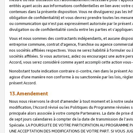
entités ayant accès aux Informations confidentielles en lien avec votre 
contenues dans la présente disposition. Vous ne divulguerez pas les Info
obligation de confidentialité) et vous devrez prendre toutes les mesure
ou communication qui n’est pas expressément autorisée par le présent A
divulgation ou de confidentialité conclu entre les parties et s’appliquer
Vous et nous sommes des contractants indépendants, et aucune disposit
entreprise commune, contrat d'agence, franchise ou agence commerciale
nos sociétés affiliées respectives. Vous ne serez habilité à formuler o
sociétés affiliées. Si vous autorisez, aidez ou encouragez une autre pe
Accord, vous serez considéré comme ayant accompli cette action vou
Nonobstant toute indication contraire ci-contre, rien dans le présent Ac
agisse d’une manière non conforme à ou sanctionnée par les lois, règlem
présent Accord.
13.Amendement
Nous nous réservons le droit d'amender à tout moment et à notre seule 
modification, l’Accord révisé ou les Politiques du Programme révisées s
principale alors associée à votre compte Partenaires. La date de prise d’
de sept jours calendaires à compter de la date de transmission de l’av
Spéciale. LA POURSUITE DE VOTRE PARTICIPATION AU PROGRAMME P
UNE ACCEPTATION DES MODIFICATIONS DE VOTRE PART. SI VOUS JU