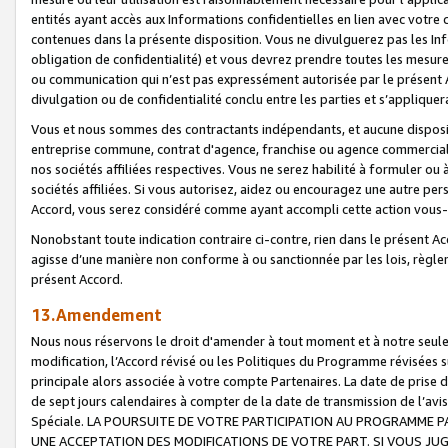
entités ayant accès aux Informations confidentielles en lien avec votre 
contenues dans la présente disposition. Vous ne divulguerez pas les Info
obligation de confidentialité) et vous devrez prendre toutes les mesure
ou communication qui n’est pas expressément autorisée par le présent A
divulgation ou de confidentialité conclu entre les parties et s’appliquer
Vous et nous sommes des contractants indépendants, et aucune disposit
entreprise commune, contrat d'agence, franchise ou agence commerciale
nos sociétés affiliées respectives. Vous ne serez habilité à formuler o
sociétés affiliées. Si vous autorisez, aidez ou encouragez une autre pe
Accord, vous serez considéré comme ayant accompli cette action vou
Nonobstant toute indication contraire ci-contre, rien dans le présent Ac
agisse d’une manière non conforme à ou sanctionnée par les lois, règlem
présent Accord.
13.Amendement
Nous nous réservons le droit d'amender à tout moment et à notre seule 
modification, l’Accord révisé ou les Politiques du Programme révisées s
principale alors associée à votre compte Partenaires. La date de prise d’
de sept jours calendaires à compter de la date de transmission de l’av
Spéciale. LA POURSUITE DE VOTRE PARTICIPATION AU PROGRAMME P
UNE ACCEPTATION DES MODIFICATIONS DE VOTRE PART. SI VOUS JU