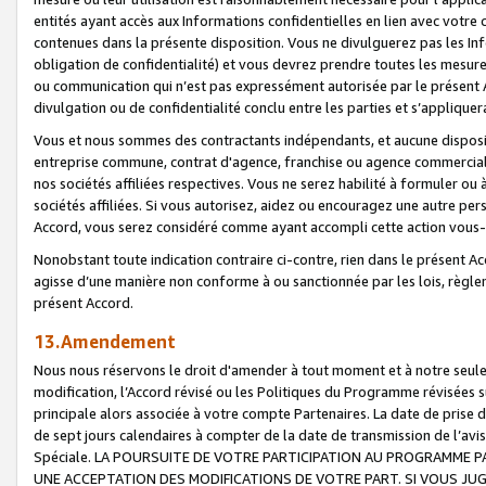
entités ayant accès aux Informations confidentielles en lien avec votre 
contenues dans la présente disposition. Vous ne divulguerez pas les Info
obligation de confidentialité) et vous devrez prendre toutes les mesure
ou communication qui n’est pas expressément autorisée par le présent A
divulgation ou de confidentialité conclu entre les parties et s’appliquer
Vous et nous sommes des contractants indépendants, et aucune disposit
entreprise commune, contrat d'agence, franchise ou agence commerciale
nos sociétés affiliées respectives. Vous ne serez habilité à formuler o
sociétés affiliées. Si vous autorisez, aidez ou encouragez une autre pe
Accord, vous serez considéré comme ayant accompli cette action vou
Nonobstant toute indication contraire ci-contre, rien dans le présent Ac
agisse d’une manière non conforme à ou sanctionnée par les lois, règlem
présent Accord.
13.Amendement
Nous nous réservons le droit d'amender à tout moment et à notre seule 
modification, l’Accord révisé ou les Politiques du Programme révisées s
principale alors associée à votre compte Partenaires. La date de prise d’
de sept jours calendaires à compter de la date de transmission de l’av
Spéciale. LA POURSUITE DE VOTRE PARTICIPATION AU PROGRAMME P
UNE ACCEPTATION DES MODIFICATIONS DE VOTRE PART. SI VOUS JU