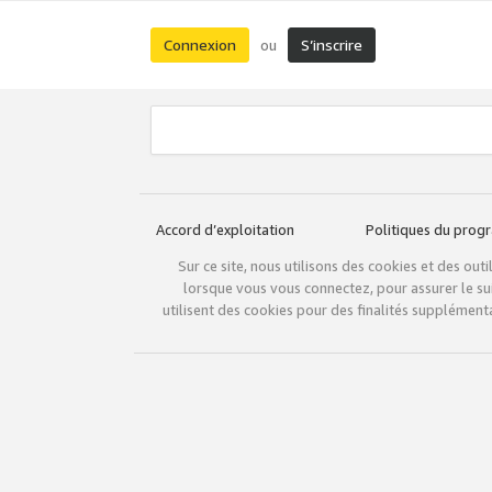
Connexion
S’inscrire
ou
Accord d’exploitation
Politiques du pro
Sur ce site, nous utilisons des cookies et des ou
lorsque vous vous connectez, pour assurer le sui
utilisent des cookies pour des finalités supplémenta