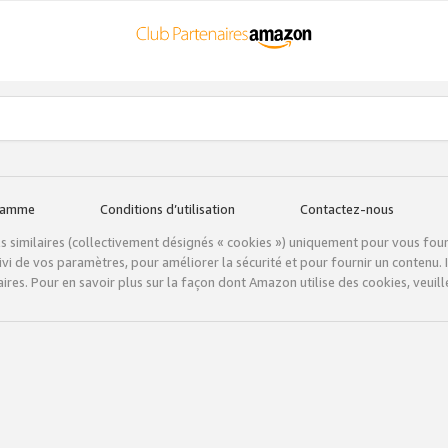
gramme
Conditions d’utilisation
Contactez-nous
tils similaires (collectivement désignés « cookies ») uniquement pour vous fou
vi de vos paramètres, pour améliorer la sécurité et pour fournir un contenu. I
ires. Pour en savoir plus sur la façon dont Amazon utilise des cookies, veuille