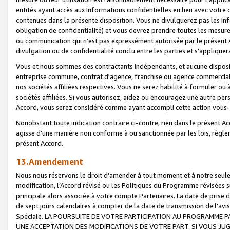
entités ayant accès aux Informations confidentielles en lien avec votre 
contenues dans la présente disposition. Vous ne divulguerez pas les Info
obligation de confidentialité) et vous devrez prendre toutes les mesure
ou communication qui n’est pas expressément autorisée par le présent A
divulgation ou de confidentialité conclu entre les parties et s’appliquer
Vous et nous sommes des contractants indépendants, et aucune disposit
entreprise commune, contrat d'agence, franchise ou agence commerciale
nos sociétés affiliées respectives. Vous ne serez habilité à formuler o
sociétés affiliées. Si vous autorisez, aidez ou encouragez une autre pe
Accord, vous serez considéré comme ayant accompli cette action vou
Nonobstant toute indication contraire ci-contre, rien dans le présent Ac
agisse d’une manière non conforme à ou sanctionnée par les lois, règlem
présent Accord.
13.Amendement
Nous nous réservons le droit d'amender à tout moment et à notre seule 
modification, l’Accord révisé ou les Politiques du Programme révisées s
principale alors associée à votre compte Partenaires. La date de prise d’
de sept jours calendaires à compter de la date de transmission de l’av
Spéciale. LA POURSUITE DE VOTRE PARTICIPATION AU PROGRAMME P
UNE ACCEPTATION DES MODIFICATIONS DE VOTRE PART. SI VOUS JU