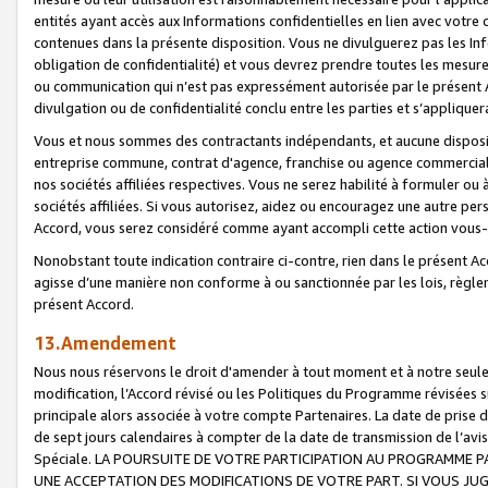
entités ayant accès aux Informations confidentielles en lien avec votre 
contenues dans la présente disposition. Vous ne divulguerez pas les Info
obligation de confidentialité) et vous devrez prendre toutes les mesure
ou communication qui n’est pas expressément autorisée par le présent A
divulgation ou de confidentialité conclu entre les parties et s’appliquer
Vous et nous sommes des contractants indépendants, et aucune disposit
entreprise commune, contrat d'agence, franchise ou agence commerciale
nos sociétés affiliées respectives. Vous ne serez habilité à formuler o
sociétés affiliées. Si vous autorisez, aidez ou encouragez une autre pe
Accord, vous serez considéré comme ayant accompli cette action vou
Nonobstant toute indication contraire ci-contre, rien dans le présent Ac
agisse d’une manière non conforme à ou sanctionnée par les lois, règlem
présent Accord.
13.Amendement
Nous nous réservons le droit d'amender à tout moment et à notre seule 
modification, l’Accord révisé ou les Politiques du Programme révisées s
principale alors associée à votre compte Partenaires. La date de prise d’
de sept jours calendaires à compter de la date de transmission de l’av
Spéciale. LA POURSUITE DE VOTRE PARTICIPATION AU PROGRAMME P
UNE ACCEPTATION DES MODIFICATIONS DE VOTRE PART. SI VOUS JU