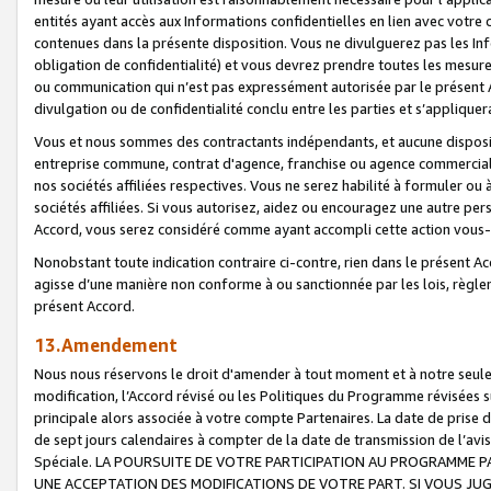
entités ayant accès aux Informations confidentielles en lien avec votre 
contenues dans la présente disposition. Vous ne divulguerez pas les Info
obligation de confidentialité) et vous devrez prendre toutes les mesure
ou communication qui n’est pas expressément autorisée par le présent A
divulgation ou de confidentialité conclu entre les parties et s’appliquer
Vous et nous sommes des contractants indépendants, et aucune disposit
entreprise commune, contrat d'agence, franchise ou agence commerciale
nos sociétés affiliées respectives. Vous ne serez habilité à formuler o
sociétés affiliées. Si vous autorisez, aidez ou encouragez une autre pe
Accord, vous serez considéré comme ayant accompli cette action vou
Nonobstant toute indication contraire ci-contre, rien dans le présent Ac
agisse d’une manière non conforme à ou sanctionnée par les lois, règlem
présent Accord.
13.Amendement
Nous nous réservons le droit d'amender à tout moment et à notre seule 
modification, l’Accord révisé ou les Politiques du Programme révisées s
principale alors associée à votre compte Partenaires. La date de prise d’
de sept jours calendaires à compter de la date de transmission de l’av
Spéciale. LA POURSUITE DE VOTRE PARTICIPATION AU PROGRAMME P
UNE ACCEPTATION DES MODIFICATIONS DE VOTRE PART. SI VOUS JU