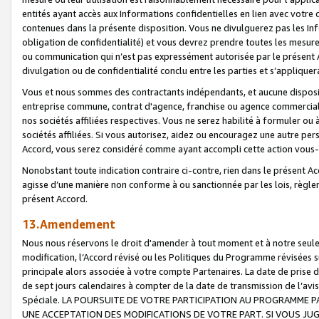
entités ayant accès aux Informations confidentielles en lien avec votre 
contenues dans la présente disposition. Vous ne divulguerez pas les Info
obligation de confidentialité) et vous devrez prendre toutes les mesure
ou communication qui n’est pas expressément autorisée par le présent A
divulgation ou de confidentialité conclu entre les parties et s’appliquer
Vous et nous sommes des contractants indépendants, et aucune disposit
entreprise commune, contrat d'agence, franchise ou agence commerciale
nos sociétés affiliées respectives. Vous ne serez habilité à formuler o
sociétés affiliées. Si vous autorisez, aidez ou encouragez une autre pe
Accord, vous serez considéré comme ayant accompli cette action vou
Nonobstant toute indication contraire ci-contre, rien dans le présent Ac
agisse d’une manière non conforme à ou sanctionnée par les lois, règlem
présent Accord.
13.Amendement
Nous nous réservons le droit d'amender à tout moment et à notre seule 
modification, l’Accord révisé ou les Politiques du Programme révisées s
principale alors associée à votre compte Partenaires. La date de prise d’
de sept jours calendaires à compter de la date de transmission de l’av
Spéciale. LA POURSUITE DE VOTRE PARTICIPATION AU PROGRAMME P
UNE ACCEPTATION DES MODIFICATIONS DE VOTRE PART. SI VOUS JU