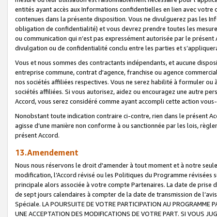
entités ayant accès aux Informations confidentielles en lien avec votre 
contenues dans la présente disposition. Vous ne divulguerez pas les Info
obligation de confidentialité) et vous devrez prendre toutes les mesure
ou communication qui n’est pas expressément autorisée par le présent A
divulgation ou de confidentialité conclu entre les parties et s’appliquer
Vous et nous sommes des contractants indépendants, et aucune disposit
entreprise commune, contrat d'agence, franchise ou agence commerciale
nos sociétés affiliées respectives. Vous ne serez habilité à formuler o
sociétés affiliées. Si vous autorisez, aidez ou encouragez une autre pe
Accord, vous serez considéré comme ayant accompli cette action vou
Nonobstant toute indication contraire ci-contre, rien dans le présent Ac
agisse d’une manière non conforme à ou sanctionnée par les lois, règlem
présent Accord.
13.Amendement
Nous nous réservons le droit d'amender à tout moment et à notre seule 
modification, l’Accord révisé ou les Politiques du Programme révisées s
principale alors associée à votre compte Partenaires. La date de prise d’
de sept jours calendaires à compter de la date de transmission de l’av
Spéciale. LA POURSUITE DE VOTRE PARTICIPATION AU PROGRAMME P
UNE ACCEPTATION DES MODIFICATIONS DE VOTRE PART. SI VOUS JU