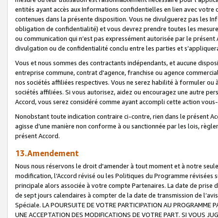
entités ayant accès aux Informations confidentielles en lien avec votre 
contenues dans la présente disposition. Vous ne divulguerez pas les Info
obligation de confidentialité) et vous devrez prendre toutes les mesure
ou communication qui n’est pas expressément autorisée par le présent A
divulgation ou de confidentialité conclu entre les parties et s’appliquer
Vous et nous sommes des contractants indépendants, et aucune disposit
entreprise commune, contrat d'agence, franchise ou agence commerciale
nos sociétés affiliées respectives. Vous ne serez habilité à formuler o
sociétés affiliées. Si vous autorisez, aidez ou encouragez une autre pe
Accord, vous serez considéré comme ayant accompli cette action vou
Nonobstant toute indication contraire ci-contre, rien dans le présent Ac
agisse d’une manière non conforme à ou sanctionnée par les lois, règlem
présent Accord.
13.Amendement
Nous nous réservons le droit d'amender à tout moment et à notre seule 
modification, l’Accord révisé ou les Politiques du Programme révisées s
principale alors associée à votre compte Partenaires. La date de prise d’
de sept jours calendaires à compter de la date de transmission de l’av
Spéciale. LA POURSUITE DE VOTRE PARTICIPATION AU PROGRAMME P
UNE ACCEPTATION DES MODIFICATIONS DE VOTRE PART. SI VOUS JU