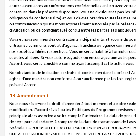
entités ayant accès aux Informations confidentielles en lien avec votre 
contenues dans la présente disposition. Vous ne divulguerez pas les Info
obligation de confidentialité) et vous devrez prendre toutes les mesure
ou communication qui n’est pas expressément autorisée par le présent A
divulgation ou de confidentialité conclu entre les parties et s’appliquer
Vous et nous sommes des contractants indépendants, et aucune disposit
entreprise commune, contrat d'agence, franchise ou agence commerciale
nos sociétés affiliées respectives. Vous ne serez habilité à formuler o
sociétés affiliées. Si vous autorisez, aidez ou encouragez une autre pe
Accord, vous serez considéré comme ayant accompli cette action vou
Nonobstant toute indication contraire ci-contre, rien dans le présent Ac
agisse d’une manière non conforme à ou sanctionnée par les lois, règlem
présent Accord.
13.Amendement
Nous nous réservons le droit d'amender à tout moment et à notre seule 
modification, l’Accord révisé ou les Politiques du Programme révisées s
principale alors associée à votre compte Partenaires. La date de prise d’
de sept jours calendaires à compter de la date de transmission de l’av
Spéciale. LA POURSUITE DE VOTRE PARTICIPATION AU PROGRAMME P
UNE ACCEPTATION DES MODIFICATIONS DE VOTRE PART. SI VOUS JU