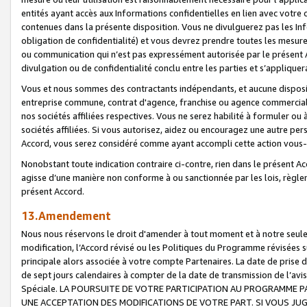
entités ayant accès aux Informations confidentielles en lien avec votre 
contenues dans la présente disposition. Vous ne divulguerez pas les Info
obligation de confidentialité) et vous devrez prendre toutes les mesure
ou communication qui n’est pas expressément autorisée par le présent A
divulgation ou de confidentialité conclu entre les parties et s’appliquer
Vous et nous sommes des contractants indépendants, et aucune disposit
entreprise commune, contrat d'agence, franchise ou agence commerciale
nos sociétés affiliées respectives. Vous ne serez habilité à formuler o
sociétés affiliées. Si vous autorisez, aidez ou encouragez une autre pe
Accord, vous serez considéré comme ayant accompli cette action vou
Nonobstant toute indication contraire ci-contre, rien dans le présent Ac
agisse d’une manière non conforme à ou sanctionnée par les lois, règlem
présent Accord.
13.Amendement
Nous nous réservons le droit d'amender à tout moment et à notre seule 
modification, l’Accord révisé ou les Politiques du Programme révisées s
principale alors associée à votre compte Partenaires. La date de prise d’
de sept jours calendaires à compter de la date de transmission de l’av
Spéciale. LA POURSUITE DE VOTRE PARTICIPATION AU PROGRAMME P
UNE ACCEPTATION DES MODIFICATIONS DE VOTRE PART. SI VOUS JU