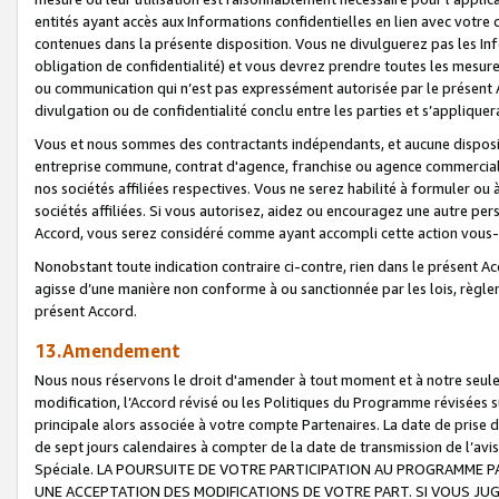
entités ayant accès aux Informations confidentielles en lien avec votre 
contenues dans la présente disposition. Vous ne divulguerez pas les Info
obligation de confidentialité) et vous devrez prendre toutes les mesure
ou communication qui n’est pas expressément autorisée par le présent A
divulgation ou de confidentialité conclu entre les parties et s’appliquer
Vous et nous sommes des contractants indépendants, et aucune disposit
entreprise commune, contrat d'agence, franchise ou agence commerciale
nos sociétés affiliées respectives. Vous ne serez habilité à formuler o
sociétés affiliées. Si vous autorisez, aidez ou encouragez une autre pe
Accord, vous serez considéré comme ayant accompli cette action vou
Nonobstant toute indication contraire ci-contre, rien dans le présent Ac
agisse d’une manière non conforme à ou sanctionnée par les lois, règlem
présent Accord.
13.Amendement
Nous nous réservons le droit d'amender à tout moment et à notre seule 
modification, l’Accord révisé ou les Politiques du Programme révisées s
principale alors associée à votre compte Partenaires. La date de prise d’
de sept jours calendaires à compter de la date de transmission de l’av
Spéciale. LA POURSUITE DE VOTRE PARTICIPATION AU PROGRAMME P
UNE ACCEPTATION DES MODIFICATIONS DE VOTRE PART. SI VOUS JU