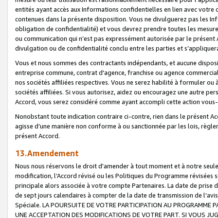
entités ayant accès aux Informations confidentielles en lien avec votre 
contenues dans la présente disposition. Vous ne divulguerez pas les Info
obligation de confidentialité) et vous devrez prendre toutes les mesure
ou communication qui n’est pas expressément autorisée par le présent A
divulgation ou de confidentialité conclu entre les parties et s’appliquer
Vous et nous sommes des contractants indépendants, et aucune disposit
entreprise commune, contrat d'agence, franchise ou agence commerciale
nos sociétés affiliées respectives. Vous ne serez habilité à formuler o
sociétés affiliées. Si vous autorisez, aidez ou encouragez une autre pe
Accord, vous serez considéré comme ayant accompli cette action vou
Nonobstant toute indication contraire ci-contre, rien dans le présent Ac
agisse d’une manière non conforme à ou sanctionnée par les lois, règlem
présent Accord.
13.Amendement
Nous nous réservons le droit d'amender à tout moment et à notre seule 
modification, l’Accord révisé ou les Politiques du Programme révisées s
principale alors associée à votre compte Partenaires. La date de prise d’
de sept jours calendaires à compter de la date de transmission de l’av
Spéciale. LA POURSUITE DE VOTRE PARTICIPATION AU PROGRAMME P
UNE ACCEPTATION DES MODIFICATIONS DE VOTRE PART. SI VOUS JU