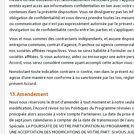
entités ayant accès aux Informations confidentielles en lien avec votre 
contenues dans la présente disposition. Vous ne divulguerez pas les Info
obligation de confidentialité) et vous devrez prendre toutes les mesure
ou communication qui n’est pas expressément autorisée par le présent A
divulgation ou de confidentialité conclu entre les parties et s’appliquer
Vous et nous sommes des contractants indépendants, et aucune disposit
entreprise commune, contrat d'agence, franchise ou agence commerciale
nos sociétés affiliées respectives. Vous ne serez habilité à formuler o
sociétés affiliées. Si vous autorisez, aidez ou encouragez une autre pe
Accord, vous serez considéré comme ayant accompli cette action vou
Nonobstant toute indication contraire ci-contre, rien dans le présent Ac
agisse d’une manière non conforme à ou sanctionnée par les lois, règlem
présent Accord.
13.Amendement
Nous nous réservons le droit d'amender à tout moment et à notre seule 
modification, l’Accord révisé ou les Politiques du Programme révisées s
principale alors associée à votre compte Partenaires. La date de prise d’
de sept jours calendaires à compter de la date de transmission de l’av
Spéciale. LA POURSUITE DE VOTRE PARTICIPATION AU PROGRAMME P
UNE ACCEPTATION DES MODIFICATIONS DE VOTRE PART. SI VOUS JU