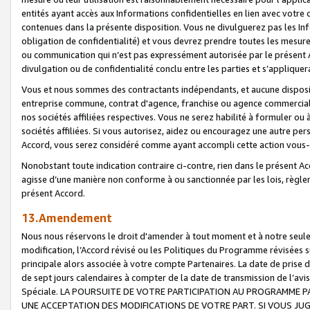
entités ayant accès aux Informations confidentielles en lien avec votre 
contenues dans la présente disposition. Vous ne divulguerez pas les Info
obligation de confidentialité) et vous devrez prendre toutes les mesure
ou communication qui n’est pas expressément autorisée par le présent A
divulgation ou de confidentialité conclu entre les parties et s’appliquer
Vous et nous sommes des contractants indépendants, et aucune disposit
entreprise commune, contrat d'agence, franchise ou agence commerciale
nos sociétés affiliées respectives. Vous ne serez habilité à formuler o
sociétés affiliées. Si vous autorisez, aidez ou encouragez une autre pe
Accord, vous serez considéré comme ayant accompli cette action vou
Nonobstant toute indication contraire ci-contre, rien dans le présent Ac
agisse d’une manière non conforme à ou sanctionnée par les lois, règlem
présent Accord.
13.Amendement
Nous nous réservons le droit d'amender à tout moment et à notre seule 
modification, l’Accord révisé ou les Politiques du Programme révisées s
principale alors associée à votre compte Partenaires. La date de prise d’
de sept jours calendaires à compter de la date de transmission de l’av
Spéciale. LA POURSUITE DE VOTRE PARTICIPATION AU PROGRAMME P
UNE ACCEPTATION DES MODIFICATIONS DE VOTRE PART. SI VOUS JU