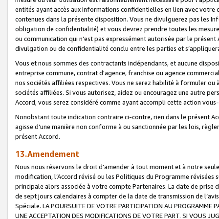
entités ayant accès aux Informations confidentielles en lien avec votre 
contenues dans la présente disposition. Vous ne divulguerez pas les Info
obligation de confidentialité) et vous devrez prendre toutes les mesure
ou communication qui n’est pas expressément autorisée par le présent A
divulgation ou de confidentialité conclu entre les parties et s’appliquer
Vous et nous sommes des contractants indépendants, et aucune disposit
entreprise commune, contrat d'agence, franchise ou agence commerciale
nos sociétés affiliées respectives. Vous ne serez habilité à formuler o
sociétés affiliées. Si vous autorisez, aidez ou encouragez une autre pe
Accord, vous serez considéré comme ayant accompli cette action vou
Nonobstant toute indication contraire ci-contre, rien dans le présent Ac
agisse d’une manière non conforme à ou sanctionnée par les lois, règlem
présent Accord.
13.Amendement
Nous nous réservons le droit d'amender à tout moment et à notre seule 
modification, l’Accord révisé ou les Politiques du Programme révisées s
principale alors associée à votre compte Partenaires. La date de prise d’
de sept jours calendaires à compter de la date de transmission de l’av
Spéciale. LA POURSUITE DE VOTRE PARTICIPATION AU PROGRAMME P
UNE ACCEPTATION DES MODIFICATIONS DE VOTRE PART. SI VOUS JU