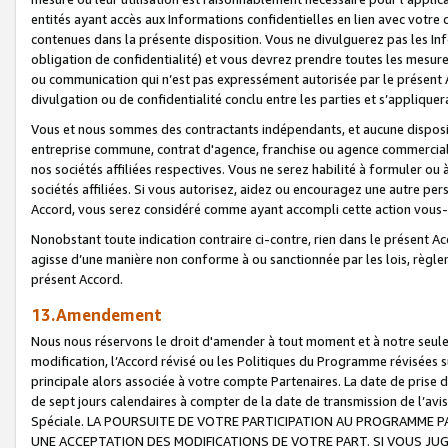
entités ayant accès aux Informations confidentielles en lien avec votre 
contenues dans la présente disposition. Vous ne divulguerez pas les Info
obligation de confidentialité) et vous devrez prendre toutes les mesure
ou communication qui n’est pas expressément autorisée par le présent A
divulgation ou de confidentialité conclu entre les parties et s’appliquer
Vous et nous sommes des contractants indépendants, et aucune disposit
entreprise commune, contrat d'agence, franchise ou agence commerciale
nos sociétés affiliées respectives. Vous ne serez habilité à formuler o
sociétés affiliées. Si vous autorisez, aidez ou encouragez une autre pe
Accord, vous serez considéré comme ayant accompli cette action vou
Nonobstant toute indication contraire ci-contre, rien dans le présent Ac
agisse d’une manière non conforme à ou sanctionnée par les lois, règlem
présent Accord.
13.Amendement
Nous nous réservons le droit d'amender à tout moment et à notre seule 
modification, l’Accord révisé ou les Politiques du Programme révisées s
principale alors associée à votre compte Partenaires. La date de prise d’
de sept jours calendaires à compter de la date de transmission de l’av
Spéciale. LA POURSUITE DE VOTRE PARTICIPATION AU PROGRAMME P
UNE ACCEPTATION DES MODIFICATIONS DE VOTRE PART. SI VOUS JU