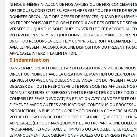
NI NOUS-MÊMES NI AUCUN DE NOS AFFILIES OU DE NOS CONCEDANT
SPECIFIQUES, CONSECUTIFS, EXEMPLAIRES OU TOUTE PERTE DE REVE
DONNEES DECOULANT DES OFFRES DE SERVICES, QUAND BIEN MEME N
NOTRE RESPONSABILITE GLOBALE DECOULANT DES OFFRES DE SERVI
VERSEES OU QUI VOUS SONT DUES EN VERTU DE CET ACCORD AU CO
INTERVENU L’EVENEMENT QUI A DONNE LIEU A LA DEMANDE DE RESP
DROIT OU RECOURS EN EQUITE, Y COMPRIS LE DROIT A DEMANDER l'
AVEC LE PRESENT ACCORD. AUCUNE DISPOSITION DU PRESENT PARAG
APPLICABLE INTERDIT LA LIMITATION.
9.Indemnisation
DANS LA MESURE AUTORISEE PAR LA LEGISLATION EN VIGUEUR, NO
DIRECT OU INDIRECT AVEC LA CREATION, LE MAINTIEN OU L’EXPLOIT
SERVICES) OU AVEC UNE QUELCONQUE VIOLATION DU PRESENT ACCO
DEGAGER DE TOUTE RESPONSABILITE NOS SOCIETES AFFILIEES, NOS 
ADMINISTRATEURS ET REPRESENTANTS RESPECTIFS CONTRE TOUS D
COMPRIS LES FRAIS D’AVOCAT) EN RELATION AVEC (A) VOTRE SITE O
ELEMENTS AVEC D’AUTRES APPLICATIONS, CONTENUS OU PROCESSUS, (
PRODUCTION, LA PUBLICITE, LA PROMOTION OU LA COMMERCIALISAT
VOTRE UTILISATION DE TOUTE OFFRE DE SERVICE, QUE CETTE UTILI
APPLICABLE, (D) TOUT MANQUEMENT DE VOTRE PART A UNE QUELCO
PROGRAMME), (E) VOS TAXES ET IMPOTS OU LA COLLECTE, LE REGLE
LE MANQUEMENT AUX OBLIGATIONS FISCALES OU D’ENREGISTREMENT 