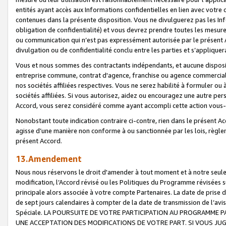
entités ayant accès aux Informations confidentielles en lien avec votre 
contenues dans la présente disposition. Vous ne divulguerez pas les Info
obligation de confidentialité) et vous devrez prendre toutes les mesure
ou communication qui n’est pas expressément autorisée par le présent A
divulgation ou de confidentialité conclu entre les parties et s’appliquer
Vous et nous sommes des contractants indépendants, et aucune disposit
entreprise commune, contrat d'agence, franchise ou agence commerciale
nos sociétés affiliées respectives. Vous ne serez habilité à formuler o
sociétés affiliées. Si vous autorisez, aidez ou encouragez une autre pe
Accord, vous serez considéré comme ayant accompli cette action vou
Nonobstant toute indication contraire ci-contre, rien dans le présent Ac
agisse d’une manière non conforme à ou sanctionnée par les lois, règlem
présent Accord.
13.Amendement
Nous nous réservons le droit d'amender à tout moment et à notre seule 
modification, l’Accord révisé ou les Politiques du Programme révisées s
principale alors associée à votre compte Partenaires. La date de prise d’
de sept jours calendaires à compter de la date de transmission de l’av
Spéciale. LA POURSUITE DE VOTRE PARTICIPATION AU PROGRAMME P
UNE ACCEPTATION DES MODIFICATIONS DE VOTRE PART. SI VOUS JU