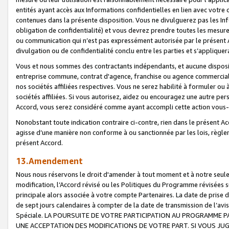
entités ayant accès aux Informations confidentielles en lien avec votre 
contenues dans la présente disposition. Vous ne divulguerez pas les Info
obligation de confidentialité) et vous devrez prendre toutes les mesure
ou communication qui n’est pas expressément autorisée par le présent A
divulgation ou de confidentialité conclu entre les parties et s’appliquer
Vous et nous sommes des contractants indépendants, et aucune disposit
entreprise commune, contrat d'agence, franchise ou agence commerciale
nos sociétés affiliées respectives. Vous ne serez habilité à formuler o
sociétés affiliées. Si vous autorisez, aidez ou encouragez une autre pe
Accord, vous serez considéré comme ayant accompli cette action vou
Nonobstant toute indication contraire ci-contre, rien dans le présent Ac
agisse d’une manière non conforme à ou sanctionnée par les lois, règlem
présent Accord.
13.Amendement
Nous nous réservons le droit d'amender à tout moment et à notre seule 
modification, l’Accord révisé ou les Politiques du Programme révisées s
principale alors associée à votre compte Partenaires. La date de prise d’
de sept jours calendaires à compter de la date de transmission de l’av
Spéciale. LA POURSUITE DE VOTRE PARTICIPATION AU PROGRAMME P
UNE ACCEPTATION DES MODIFICATIONS DE VOTRE PART. SI VOUS JU