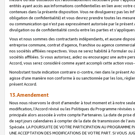
entités ayant accès aux Informations confidentielles en lien avec votre 
contenues dans la présente disposition. Vous ne divulguerez pas les Info
obligation de confidentialité) et vous devrez prendre toutes les mesure
ou communication qui n’est pas expressément autorisée par le présent A
divulgation ou de confidentialité conclu entre les parties et s’appliquer
Vous et nous sommes des contractants indépendants, et aucune disposit
entreprise commune, contrat d'agence, franchise ou agence commerciale
nos sociétés affiliées respectives. Vous ne serez habilité à formuler o
sociétés affiliées. Si vous autorisez, aidez ou encouragez une autre pe
Accord, vous serez considéré comme ayant accompli cette action vou
Nonobstant toute indication contraire ci-contre, rien dans le présent Ac
agisse d’une manière non conforme à ou sanctionnée par les lois, règlem
présent Accord.
13.Amendement
Nous nous réservons le droit d'amender à tout moment et à notre seule 
modification, l’Accord révisé ou les Politiques du Programme révisées s
principale alors associée à votre compte Partenaires. La date de prise d’
de sept jours calendaires à compter de la date de transmission de l’av
Spéciale. LA POURSUITE DE VOTRE PARTICIPATION AU PROGRAMME P
UNE ACCEPTATION DES MODIFICATIONS DE VOTRE PART. SI VOUS JU