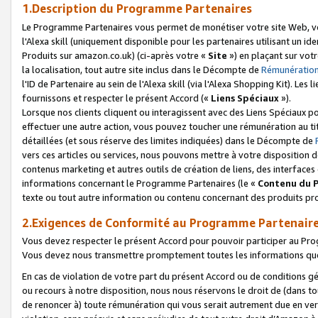
1.Description du Programme Partenaires
Le Programme Partenaires vous permet de monétiser votre site Web, vos 
l'Alexa skill (uniquement disponible pour les partenaires utilisant un 
Produits sur amazon.co.uk) (ci-après votre «
Site
») en plaçant sur votr
la localisation, tout autre site inclus dans le Décompte de
Rémunération
l'ID de Partenaire au sein de l'Alexa skill (via l'Alexa Shopping Kit). Le
fournissons et respecter le présent Accord («
Liens Spéciaux
»).
Lorsque nos clients cliquent ou interagissent avec des Liens Spéciaux p
effectuer une autre action, vous pouvez toucher une rémunération au ti
détaillées (et sous réserve des limites indiquées) dans le Décompte de
vers ces articles ou services, nous pouvons mettre à votre disposition d
contenus marketing et autres outils de création de liens, des interfaces
informations concernant le Programme Partenaires (le «
Contenu du 
texte ou tout autre information ou contenu concernant des produits prop
2.Exigences de Conformité au Programme Partenair
Vous devez respecter le présent Accord pour pouvoir participer au Pr
Vous devez nous transmettre promptement toutes les informations que
En cas de violation de votre part du présent Accord ou de conditions g
ou recours à notre disposition, nous nous réservons le droit de (dans 
de renoncer à) toute rémunération qui vous serait autrement due en ver