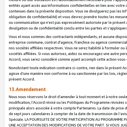
entités ayant accès aux Informations confidentielles en lien avec votre 
contenues dans la présente disposition. Vous ne divulguerez pas les Info
obligation de confidentialité) et vous devrez prendre toutes les mesure
ou communication qui n’est pas expressément autorisée par le présent A
divulgation ou de confidentialité conclu entre les parties et s’appliquer
Vous et nous sommes des contractants indépendants, et aucune disposit
entreprise commune, contrat d'agence, franchise ou agence commerciale
nos sociétés affiliées respectives. Vous ne serez habilité à formuler o
sociétés affiliées. Si vous autorisez, aidez ou encouragez une autre pe
Accord, vous serez considéré comme ayant accompli cette action vou
Nonobstant toute indication contraire ci-contre, rien dans le présent Ac
agisse d’une manière non conforme à ou sanctionnée par les lois, règlem
présent Accord.
13.Amendement
Nous nous réservons le droit d'amender à tout moment et à notre seule 
modification, l’Accord révisé ou les Politiques du Programme révisées s
principale alors associée à votre compte Partenaires. La date de prise d’
de sept jours calendaires à compter de la date de transmission de l’av
Spéciale. LA POURSUITE DE VOTRE PARTICIPATION AU PROGRAMME P
UNE ACCEPTATION DES MODIFICATIONS DE VOTRE PART. SI VOUS JU