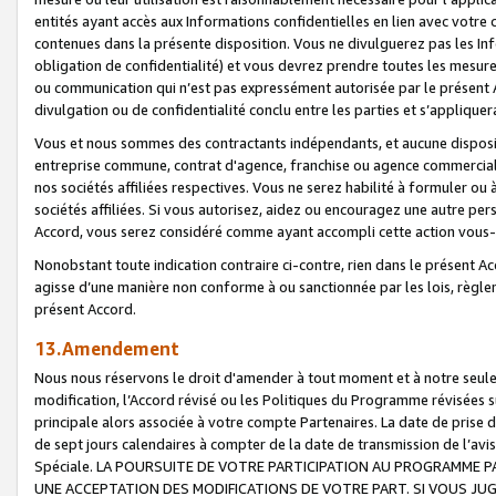
entités ayant accès aux Informations confidentielles en lien avec votre 
contenues dans la présente disposition. Vous ne divulguerez pas les Info
obligation de confidentialité) et vous devrez prendre toutes les mesure
ou communication qui n’est pas expressément autorisée par le présent A
divulgation ou de confidentialité conclu entre les parties et s’appliquer
Vous et nous sommes des contractants indépendants, et aucune disposit
entreprise commune, contrat d'agence, franchise ou agence commerciale
nos sociétés affiliées respectives. Vous ne serez habilité à formuler o
sociétés affiliées. Si vous autorisez, aidez ou encouragez une autre pe
Accord, vous serez considéré comme ayant accompli cette action vou
Nonobstant toute indication contraire ci-contre, rien dans le présent Ac
agisse d’une manière non conforme à ou sanctionnée par les lois, règlem
présent Accord.
13.Amendement
Nous nous réservons le droit d'amender à tout moment et à notre seule 
modification, l’Accord révisé ou les Politiques du Programme révisées s
principale alors associée à votre compte Partenaires. La date de prise d’
de sept jours calendaires à compter de la date de transmission de l’av
Spéciale. LA POURSUITE DE VOTRE PARTICIPATION AU PROGRAMME P
UNE ACCEPTATION DES MODIFICATIONS DE VOTRE PART. SI VOUS JU