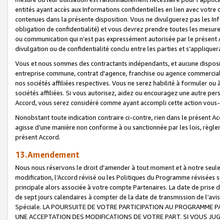
entités ayant accès aux Informations confidentielles en lien avec votre 
contenues dans la présente disposition. Vous ne divulguerez pas les Info
obligation de confidentialité) et vous devrez prendre toutes les mesure
ou communication qui n’est pas expressément autorisée par le présent A
divulgation ou de confidentialité conclu entre les parties et s’appliquer
Vous et nous sommes des contractants indépendants, et aucune disposit
entreprise commune, contrat d'agence, franchise ou agence commerciale
nos sociétés affiliées respectives. Vous ne serez habilité à formuler o
sociétés affiliées. Si vous autorisez, aidez ou encouragez une autre pe
Accord, vous serez considéré comme ayant accompli cette action vou
Nonobstant toute indication contraire ci-contre, rien dans le présent Ac
agisse d’une manière non conforme à ou sanctionnée par les lois, règlem
présent Accord.
13.Amendement
Nous nous réservons le droit d'amender à tout moment et à notre seule 
modification, l’Accord révisé ou les Politiques du Programme révisées s
principale alors associée à votre compte Partenaires. La date de prise d’
de sept jours calendaires à compter de la date de transmission de l’av
Spéciale. LA POURSUITE DE VOTRE PARTICIPATION AU PROGRAMME P
UNE ACCEPTATION DES MODIFICATIONS DE VOTRE PART. SI VOUS JU