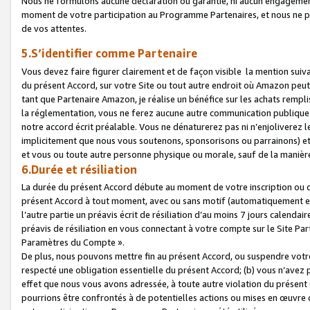
Nous ne formulons aucune déclaration ou garantie, ni aucun engagemen
moment de votre participation au Programme Partenaires, et nous ne p
de vos attentes.
5.S’identifier comme Partenaire
Vous devez faire figurer clairement et de façon visible la mention sui
du présent Accord, sur votre Site ou tout autre endroit où Amazon peut vo
tant que Partenaire Amazon, je réalise un bénéfice sur les achats remplis
la réglementation, vous ne ferez aucune autre communication publique
notre accord écrit préalable. Vous ne dénaturerez pas ni n’enjoliverez 
implicitement que nous vous soutenons, sponsorisons ou parrainons) et v
et vous ou toute autre personne physique ou morale, sauf de la manièr
6.Durée et résiliation
La durée du présent Accord débute au moment de votre inscription ou de
présent Accord à tout moment, avec ou sans motif (automatiquement et sa
l’autre partie un préavis écrit de résiliation d’au moins 7 jours calenda
préavis de résiliation en vous connectant à votre compte sur le Site Par
Paramètres du Compte ».
De plus, nous pouvons mettre fin au présent Accord, ou suspendre votre 
respecté une obligation essentielle du présent Accord; (b) vous n’avez p
effet que nous vous avons adressée, à toute autre violation du présen
pourrions être confrontés à de potentielles actions ou mises en œuvre 