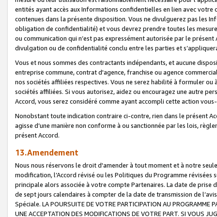
entités ayant accès aux Informations confidentielles en lien avec votre 
contenues dans la présente disposition. Vous ne divulguerez pas les Info
obligation de confidentialité) et vous devrez prendre toutes les mesure
ou communication qui n’est pas expressément autorisée par le présent A
divulgation ou de confidentialité conclu entre les parties et s’appliquer
Vous et nous sommes des contractants indépendants, et aucune disposit
entreprise commune, contrat d'agence, franchise ou agence commerciale
nos sociétés affiliées respectives. Vous ne serez habilité à formuler o
sociétés affiliées. Si vous autorisez, aidez ou encouragez une autre pe
Accord, vous serez considéré comme ayant accompli cette action vou
Nonobstant toute indication contraire ci-contre, rien dans le présent Ac
agisse d’une manière non conforme à ou sanctionnée par les lois, règlem
présent Accord.
13.Amendement
Nous nous réservons le droit d'amender à tout moment et à notre seule 
modification, l’Accord révisé ou les Politiques du Programme révisées s
principale alors associée à votre compte Partenaires. La date de prise d’
de sept jours calendaires à compter de la date de transmission de l’av
Spéciale. LA POURSUITE DE VOTRE PARTICIPATION AU PROGRAMME P
UNE ACCEPTATION DES MODIFICATIONS DE VOTRE PART. SI VOUS JU