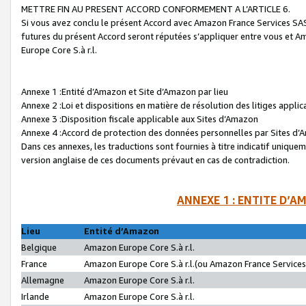
METTRE FIN AU PRESENT ACCORD CONFORMEMENT A L’ARTICLE 6.
Si vous avez conclu le présent Accord avec Amazon France Services SAS 
futures du présent Accord seront réputées s’appliquer entre vous et 
Europe Core S.à r.l.
Annexe 1 :Entité d’Amazon et Site d’Amazon par lieu
Annexe 2 :Loi et dispositions en matière de résolution des litiges appli
Annexe 3 :Disposition fiscale applicable aux Sites d’Amazon
Annexe 4 :Accord de protection des données personnelles par Sites d
Dans ces annexes, les traductions sont fournies à titre indicatif uniquem
version anglaise de ces documents prévaut en cas de contradiction.
ANNEXE 1 : ENTITE D’A
Lieu
Entité d’Amazon
Belgique
Amazon Europe Core S.à r.l.
France
Amazon Europe Core S.à r.l.(ou Amazon France Services 
Allemagne
Amazon Europe Core S.à r.l.
Irlande
Amazon Europe Core S.à r.l.