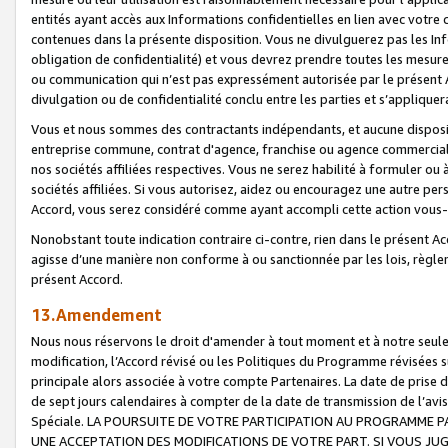
entités ayant accès aux Informations confidentielles en lien avec votre 
contenues dans la présente disposition. Vous ne divulguerez pas les Info
obligation de confidentialité) et vous devrez prendre toutes les mesure
ou communication qui n’est pas expressément autorisée par le présent A
divulgation ou de confidentialité conclu entre les parties et s’appliquer
Vous et nous sommes des contractants indépendants, et aucune disposit
entreprise commune, contrat d'agence, franchise ou agence commerciale
nos sociétés affiliées respectives. Vous ne serez habilité à formuler o
sociétés affiliées. Si vous autorisez, aidez ou encouragez une autre pe
Accord, vous serez considéré comme ayant accompli cette action vou
Nonobstant toute indication contraire ci-contre, rien dans le présent Ac
agisse d’une manière non conforme à ou sanctionnée par les lois, règlem
présent Accord.
13.Amendement
Nous nous réservons le droit d'amender à tout moment et à notre seule 
modification, l’Accord révisé ou les Politiques du Programme révisées s
principale alors associée à votre compte Partenaires. La date de prise d’
de sept jours calendaires à compter de la date de transmission de l’av
Spéciale. LA POURSUITE DE VOTRE PARTICIPATION AU PROGRAMME P
UNE ACCEPTATION DES MODIFICATIONS DE VOTRE PART. SI VOUS JU