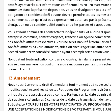
entités ayant accès aux Informations confidentielles en lien avec votre 
contenues dans la présente disposition. Vous ne divulguerez pas les Info
obligation de confidentialité) et vous devrez prendre toutes les mesure
ou communication qui n’est pas expressément autorisée par le présent A
divulgation ou de confidentialité conclu entre les parties et s’appliquer
Vous et nous sommes des contractants indépendants, et aucune disposit
entreprise commune, contrat d'agence, franchise ou agence commerciale
nos sociétés affiliées respectives. Vous ne serez habilité à formuler o
sociétés affiliées. Si vous autorisez, aidez ou encouragez une autre pe
Accord, vous serez considéré comme ayant accompli cette action vou
Nonobstant toute indication contraire ci-contre, rien dans le présent Ac
agisse d’une manière non conforme à ou sanctionnée par les lois, règlem
présent Accord.
13.Amendement
Nous nous réservons le droit d'amender à tout moment et à notre seule 
modification, l’Accord révisé ou les Politiques du Programme révisées s
principale alors associée à votre compte Partenaires. La date de prise d’
de sept jours calendaires à compter de la date de transmission de l’av
Spéciale. LA POURSUITE DE VOTRE PARTICIPATION AU PROGRAMME P
UNE ACCEPTATION DES MODIFICATIONS DE VOTRE PART. SI VOUS JU