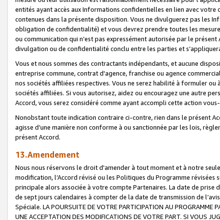
entités ayant accès aux Informations confidentielles en lien avec votre 
contenues dans la présente disposition. Vous ne divulguerez pas les Info
obligation de confidentialité) et vous devrez prendre toutes les mesure
ou communication qui n’est pas expressément autorisée par le présent A
divulgation ou de confidentialité conclu entre les parties et s’appliquer
Vous et nous sommes des contractants indépendants, et aucune disposit
entreprise commune, contrat d'agence, franchise ou agence commerciale
nos sociétés affiliées respectives. Vous ne serez habilité à formuler o
sociétés affiliées. Si vous autorisez, aidez ou encouragez une autre pe
Accord, vous serez considéré comme ayant accompli cette action vou
Nonobstant toute indication contraire ci-contre, rien dans le présent Ac
agisse d’une manière non conforme à ou sanctionnée par les lois, règlem
présent Accord.
13.Amendement
Nous nous réservons le droit d'amender à tout moment et à notre seule 
modification, l’Accord révisé ou les Politiques du Programme révisées s
principale alors associée à votre compte Partenaires. La date de prise d’
de sept jours calendaires à compter de la date de transmission de l’av
Spéciale. LA POURSUITE DE VOTRE PARTICIPATION AU PROGRAMME P
UNE ACCEPTATION DES MODIFICATIONS DE VOTRE PART. SI VOUS JU