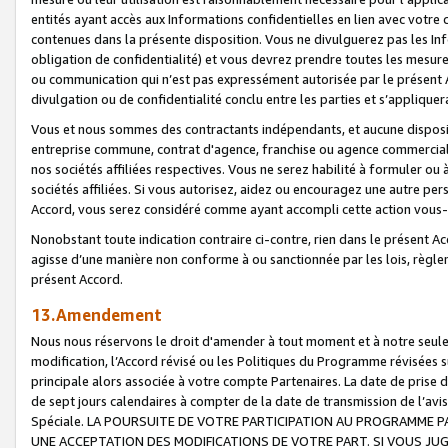
entités ayant accès aux Informations confidentielles en lien avec votre 
contenues dans la présente disposition. Vous ne divulguerez pas les Info
obligation de confidentialité) et vous devrez prendre toutes les mesure
ou communication qui n’est pas expressément autorisée par le présent A
divulgation ou de confidentialité conclu entre les parties et s’appliquer
Vous et nous sommes des contractants indépendants, et aucune disposit
entreprise commune, contrat d'agence, franchise ou agence commerciale
nos sociétés affiliées respectives. Vous ne serez habilité à formuler o
sociétés affiliées. Si vous autorisez, aidez ou encouragez une autre pe
Accord, vous serez considéré comme ayant accompli cette action vou
Nonobstant toute indication contraire ci-contre, rien dans le présent Ac
agisse d’une manière non conforme à ou sanctionnée par les lois, règlem
présent Accord.
13.Amendement
Nous nous réservons le droit d'amender à tout moment et à notre seule 
modification, l’Accord révisé ou les Politiques du Programme révisées s
principale alors associée à votre compte Partenaires. La date de prise d’
de sept jours calendaires à compter de la date de transmission de l’av
Spéciale. LA POURSUITE DE VOTRE PARTICIPATION AU PROGRAMME P
UNE ACCEPTATION DES MODIFICATIONS DE VOTRE PART. SI VOUS JU