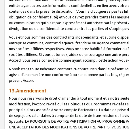
entités ayant accès aux Informations confidentielles en lien avec votre 
contenues dans la présente disposition. Vous ne divulguerez pas les Info
obligation de confidentialité) et vous devrez prendre toutes les mesure
ou communication qui n’est pas expressément autorisée par le présent A
divulgation ou de confidentialité conclu entre les parties et s’appliquer
Vous et nous sommes des contractants indépendants, et aucune disposit
entreprise commune, contrat d'agence, franchise ou agence commerciale
nos sociétés affiliées respectives. Vous ne serez habilité à formuler o
sociétés affiliées. Si vous autorisez, aidez ou encouragez une autre pe
Accord, vous serez considéré comme ayant accompli cette action vou
Nonobstant toute indication contraire ci-contre, rien dans le présent Ac
agisse d’une manière non conforme à ou sanctionnée par les lois, règlem
présent Accord.
13.Amendement
Nous nous réservons le droit d'amender à tout moment et à notre seule 
modification, l’Accord révisé ou les Politiques du Programme révisées s
principale alors associée à votre compte Partenaires. La date de prise d’
de sept jours calendaires à compter de la date de transmission de l’av
Spéciale. LA POURSUITE DE VOTRE PARTICIPATION AU PROGRAMME P
UNE ACCEPTATION DES MODIFICATIONS DE VOTRE PART. SI VOUS JU