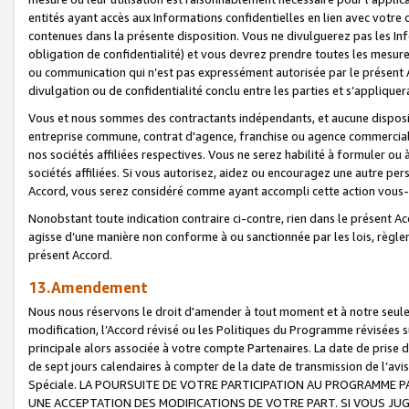
entités ayant accès aux Informations confidentielles en lien avec votre 
contenues dans la présente disposition. Vous ne divulguerez pas les Info
obligation de confidentialité) et vous devrez prendre toutes les mesure
ou communication qui n’est pas expressément autorisée par le présent A
divulgation ou de confidentialité conclu entre les parties et s’appliquer
Vous et nous sommes des contractants indépendants, et aucune disposit
entreprise commune, contrat d'agence, franchise ou agence commerciale
nos sociétés affiliées respectives. Vous ne serez habilité à formuler o
sociétés affiliées. Si vous autorisez, aidez ou encouragez une autre pe
Accord, vous serez considéré comme ayant accompli cette action vou
Nonobstant toute indication contraire ci-contre, rien dans le présent Ac
agisse d’une manière non conforme à ou sanctionnée par les lois, règlem
présent Accord.
13.Amendement
Nous nous réservons le droit d'amender à tout moment et à notre seule 
modification, l’Accord révisé ou les Politiques du Programme révisées s
principale alors associée à votre compte Partenaires. La date de prise d’
de sept jours calendaires à compter de la date de transmission de l’av
Spéciale. LA POURSUITE DE VOTRE PARTICIPATION AU PROGRAMME P
UNE ACCEPTATION DES MODIFICATIONS DE VOTRE PART. SI VOUS JU