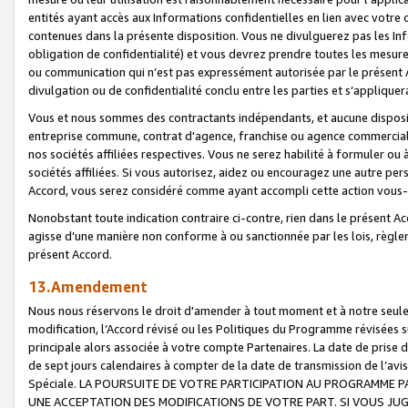
entités ayant accès aux Informations confidentielles en lien avec votre 
contenues dans la présente disposition. Vous ne divulguerez pas les Info
obligation de confidentialité) et vous devrez prendre toutes les mesure
ou communication qui n’est pas expressément autorisée par le présent A
divulgation ou de confidentialité conclu entre les parties et s’appliquer
Vous et nous sommes des contractants indépendants, et aucune disposit
entreprise commune, contrat d'agence, franchise ou agence commerciale
nos sociétés affiliées respectives. Vous ne serez habilité à formuler o
sociétés affiliées. Si vous autorisez, aidez ou encouragez une autre pe
Accord, vous serez considéré comme ayant accompli cette action vou
Nonobstant toute indication contraire ci-contre, rien dans le présent Ac
agisse d’une manière non conforme à ou sanctionnée par les lois, règlem
présent Accord.
13.Amendement
Nous nous réservons le droit d'amender à tout moment et à notre seule 
modification, l’Accord révisé ou les Politiques du Programme révisées s
principale alors associée à votre compte Partenaires. La date de prise d’
de sept jours calendaires à compter de la date de transmission de l’av
Spéciale. LA POURSUITE DE VOTRE PARTICIPATION AU PROGRAMME P
UNE ACCEPTATION DES MODIFICATIONS DE VOTRE PART. SI VOUS JU